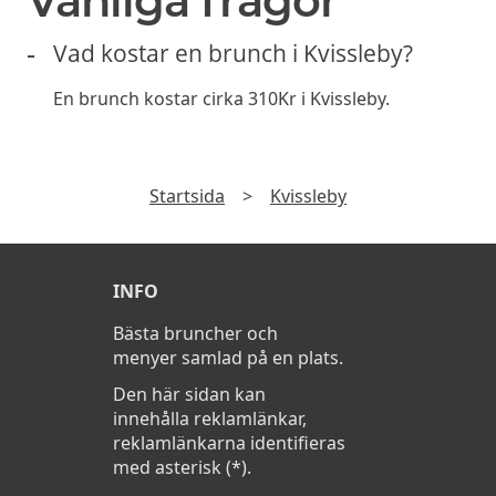
Vanliga frågor
Vad kostar en brunch i Kvissleby?
En brunch kostar cirka 310Kr i Kvissleby.
Startsida
>
Kvissleby
INFO
Bästa bruncher och
menyer samlad på en plats.
Den här sidan kan
innehålla reklamlänkar,
reklamlänkarna identifieras
med asterisk (*).