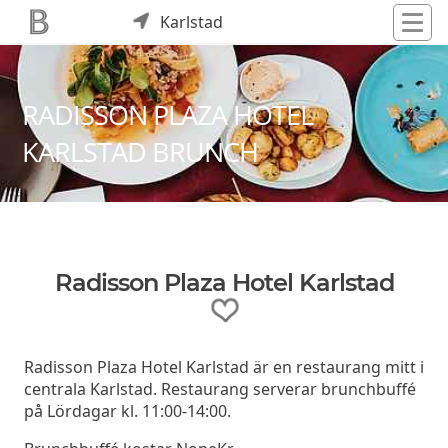
Karlstad
RADISSON PLAZA HOTEL
KARLSTAD BRUNCH
Radisson Plaza Hotel Karlstad
Radisson Plaza Hotel Karlstad är en restaurang mitt i
centrala Karlstad. Restaurang serverar brunchbuffé
på Lördagar kl. 11:00-14:00.