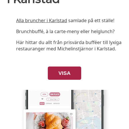
Alla bruncher i Karlstad
samlade på ett ställe!
Brunchbuffé, à la carte-meny eller helglunch?
Här hittar du allt från prisvärda bufféer till lyxiga
restauranger med Michelinstjärnor i Karlstad.
VISA