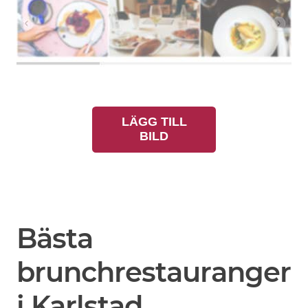
LÄGG TILL
BILD
Bästa
brunchrestauranger
i Karlstad