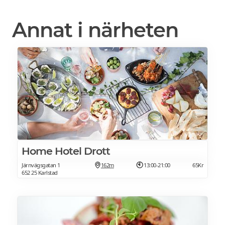
Annat i närheten
Home Hotel Drott
Järnvägsgatan 1
162m
13:00-21:00
65Kr
652 25 Karlstad