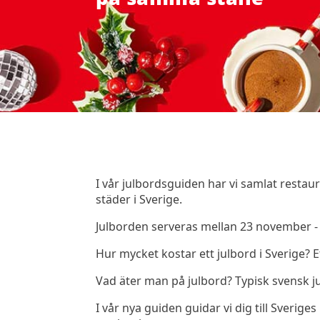
I vår julbordsguiden har vi samlat rest
städer i Sverige.
Julborden serveras mellan 23 november 
Hur mycket kostar ett julbord i Sverige? 
Vad äter man på julbord? Typisk svensk jul
I vår nya guiden guidar vi dig till Sveriges