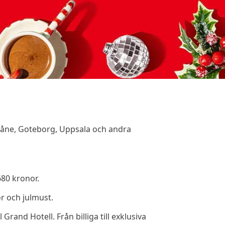
Skåne, Goteborg, Uppsala och andra
680 kronor.
or och julmust.
 Grand Hotell. Från billiga till exklusiva