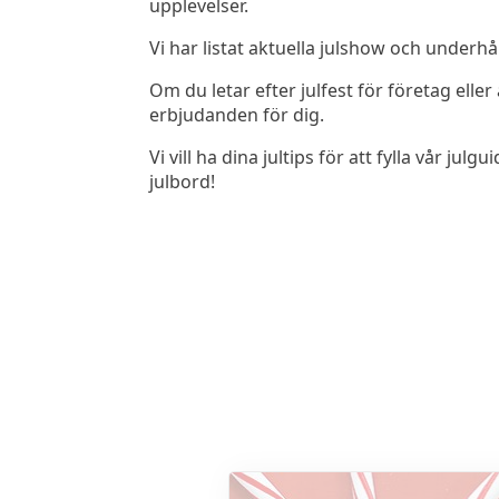
upplevelser.
Vi har listat aktuella julshow och underhå
Om du letar efter julfest för företag ell
erbjudanden för dig.
Vi vill ha dina jultips för att fylla vår
julbord!