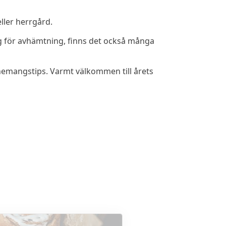
ller herrgård.
ring för avhämtning, finns det också många
venemangstips. Varmt välkommen till årets