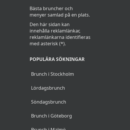
Bästa bruncher och
menyer samlad på en plats.
Den här sidan kan
innehålla reklamlänkar,
reklamlänkarna identifieras
med asterisk (*).
POPULÄRA SÖKNINGAR
Brunch i Stockholm
Lördagsbrunch
Söndagsbrunch
Brunch i Göteborg
Brunch i Malmö