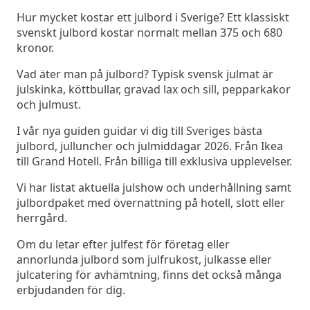
Hur mycket kostar ett julbord i Sverige? Ett klassiskt
svenskt julbord kostar normalt mellan 375 och 680
kronor.
Vad äter man på julbord? Typisk svensk julmat är
julskinka, köttbullar, gravad lax och sill, pepparkakor
och julmust.
I vår nya guiden guidar vi dig till Sveriges bästa
julbord, julluncher och julmiddagar 2026. Från Ikea
till Grand Hotell. Från billiga till exklusiva upplevelser.
Vi har listat aktuella julshow och underhållning samt
julbordpaket med övernattning på hotell, slott eller
herrgård.
Om du letar efter julfest för företag eller
annorlunda julbord som julfrukost, julkasse eller
julcatering för avhämtning, finns det också många
erbjudanden för dig.