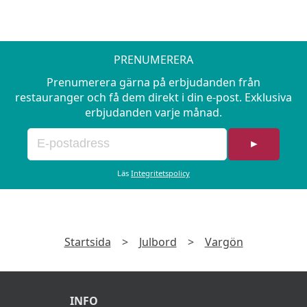
PRENUMERERA
Prenumerera gärna på erbjudanden från
restauranger och få dem direkt i din e-post. Exklusiva
erbjudanden varje månad.
►
Läs
Integritetspolicy
Startsida
>
Julbord
>
Vargön
INFO