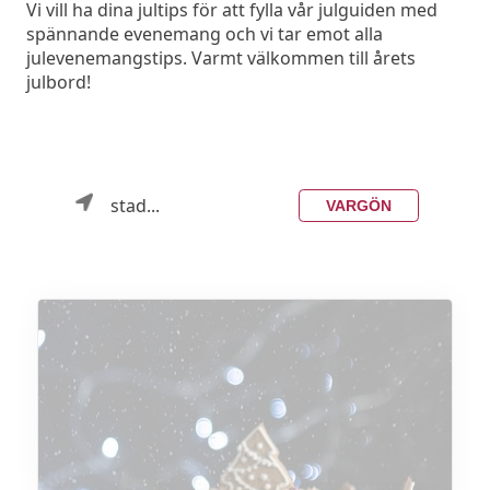
Vi vill ha dina jultips för att fylla vår julguiden med
spännande evenemang och vi tar emot alla
julevenemangstips. Varmt välkommen till årets
julbord!
stad...
VARGÖN