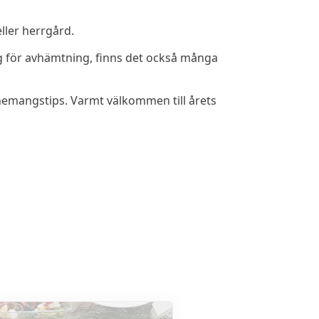
ller herrgård.
ring för avhämtning, finns det också många
venemangstips. Varmt välkommen till årets