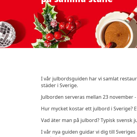
I vår julbordsguiden har vi samlat rest
städer i Sverige.
Julborden serveras mellan 23 november 
Hur mycket kostar ett julbord i Sverige? 
Vad äter man på julbord? Typisk svensk jul
I vår nya guiden guidar vi dig till Sveriges