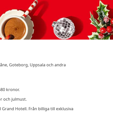
Skåne, Goteborg, Uppsala och andra
680 kronor.
or och julmust.
 Grand Hotell. Från billiga till exklusiva