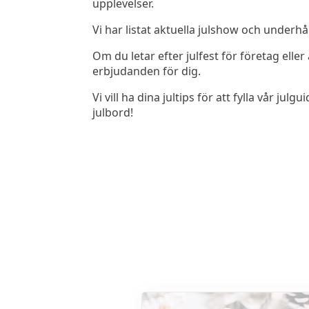
upplevelser.
Vi har listat aktuella julshow och underhå
Om du letar efter julfest för företag ell
erbjudanden för dig.
Vi vill ha dina jultips för att fylla vår
julbord!