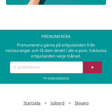
PRENUMERERA
Prenumerera gärna på erbjudanden från
restauranger och få dem direkt i din e-post. Exklusiva
erbjudanden varje månad.
►
Läs
Integritetspolicy
Startsida
>
Julbord
>
Skivarp