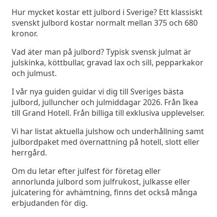
Hur mycket kostar ett julbord i Sverige? Ett klassiskt
svenskt julbord kostar normalt mellan 375 och 680
kronor.
Vad äter man på julbord? Typisk svensk julmat är
julskinka, köttbullar, gravad lax och sill, pepparkakor
och julmust.
I vår nya guiden guidar vi dig till Sveriges bästa
julbord, julluncher och julmiddagar 2026. Från Ikea
till Grand Hotell. Från billiga till exklusiva upplevelser.
Vi har listat aktuella julshow och underhållning samt
julbordpaket med övernattning på hotell, slott eller
herrgård.
Om du letar efter julfest för företag eller
annorlunda julbord som julfrukost, julkasse eller
julcatering för avhämtning, finns det också många
erbjudanden för dig.