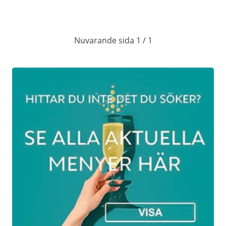
Barn 0-4 år äter gratis / 5-11 år 50% rabatt
/ 12-16 år 25% rabatt
Nuvarande sida 1 / 1