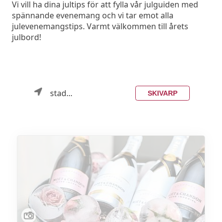
Vi vill ha dina jultips för att fylla vår julguiden med
spännande evenemang och vi tar emot alla
julevenemangstips. Varmt välkommen till årets
julbord!
stad...
SKIVARP