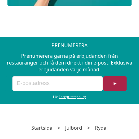
PRENUMERERA
Prenumerera gärna på erbjudanden från
restauranger och få dem direkt i din e-post. Exklusiva
erbjudanden varje månad.
►
Läs
Integritetspolicy
Startsida
>
Julbord
>
Rydal