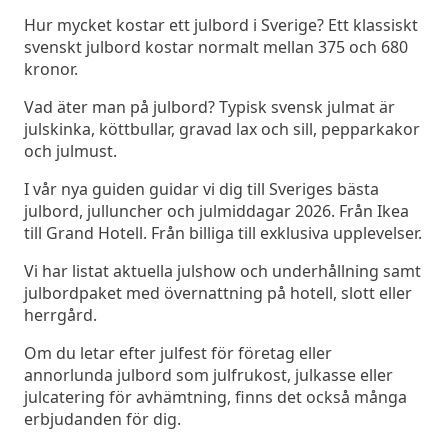
Hur mycket kostar ett julbord i Sverige? Ett klassiskt
svenskt julbord kostar normalt mellan 375 och 680
kronor.
Vad äter man på julbord? Typisk svensk julmat är
julskinka, köttbullar, gravad lax och sill, pepparkakor
och julmust.
I vår nya guiden guidar vi dig till Sveriges bästa
julbord, julluncher och julmiddagar 2026. Från Ikea
till Grand Hotell. Från billiga till exklusiva upplevelser.
Vi har listat aktuella julshow och underhållning samt
julbordpaket med övernattning på hotell, slott eller
herrgård.
Om du letar efter julfest för företag eller
annorlunda julbord som julfrukost, julkasse eller
julcatering för avhämtning, finns det också många
erbjudanden för dig.