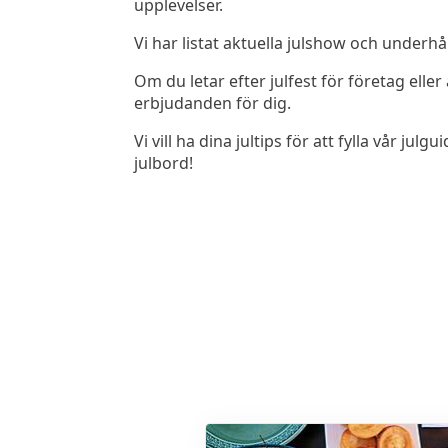
upplevelser.
Vi har listat aktuella julshow och underhå
Om du letar efter julfest för företag ell
erbjudanden för dig.
Vi vill ha dina jultips för att fylla vår
julbord!