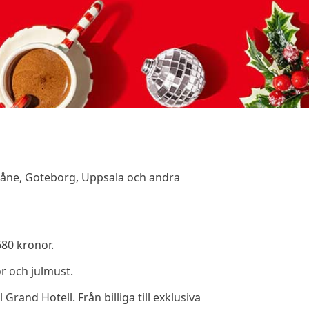
Skåne, Goteborg, Uppsala och andra
680 kronor.
or och julmust.
 Grand Hotell. Från billiga till exklusiva