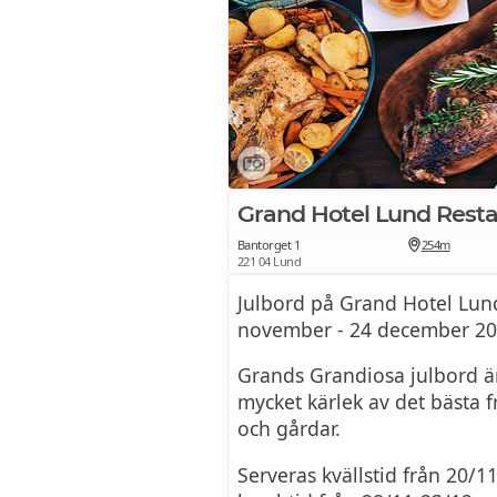
Grand Hotel Lund Rest
Bantorget 1
254m
221 04 Lund
Julbord på Grand Hotel Lun
november - 24 december 20
Grands Grandiosa julbord är
mycket kärlek av det bästa 
och gårdar.
Serveras kvällstid från 20/