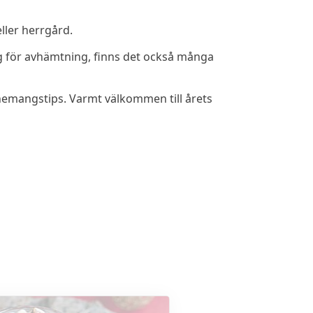
ller herrgård.
ring för avhämtning, finns det också många
venemangstips. Varmt välkommen till årets