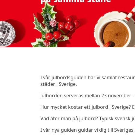
I vår julbordsguiden har vi samlat rest
städer i Sverige.
Julborden serveras mellan 23 november 
Hur mycket kostar ett julbord i Sverige? 
Vad äter man på julbord? Typisk svensk jul
I vår nya guiden guidar vi dig till Sveriges