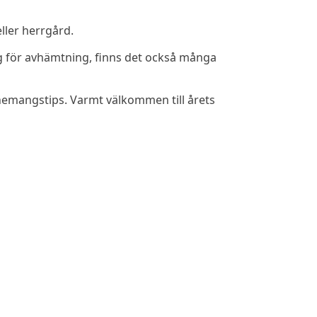
ller herrgård.
ring för avhämtning, finns det också många
venemangstips. Varmt välkommen till årets