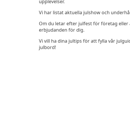
upplevelser.
Vi har listat aktuella julshow och underhå
Om du letar efter julfest för företag ell
erbjudanden för dig.
Vi vill ha dina jultips för att fylla vår
julbord!