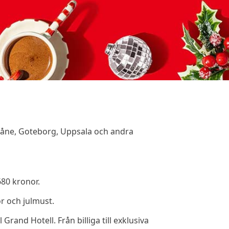
Skåne, Goteborg, Uppsala och andra
680 kronor.
or och julmust.
 Grand Hotell. Från billiga till exklusiva