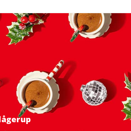
Klågerup