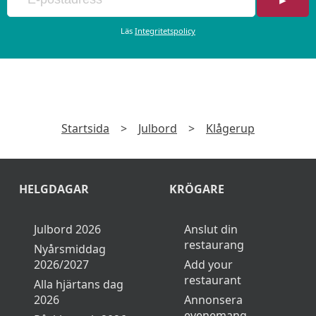
►
Läs
Integritetspolicy
Startsida
>
Julbord
>
Klågerup
HELGDAGAR
KRÖGARE
Julbord 2026
Anslut din
restaurang
Nyårsmiddag
2026/2027
Add your
restaurant
Alla hjärtans dag
2026
Annonsera
evenemang