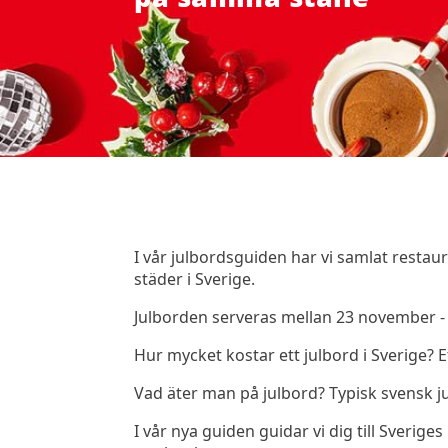
I vår julbordsguiden har vi samlat rest
städer i Sverige.
Julborden serveras mellan 23 november 
Hur mycket kostar ett julbord i Sverige? 
Vad äter man på julbord? Typisk svensk jul
I vår nya guiden guidar vi dig till Sveriges