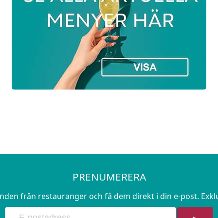
PRENUMERERA
en från restauranger och få dem direkt i din e-post. Exk