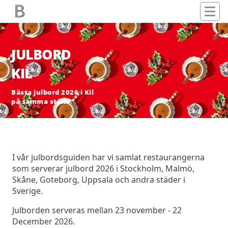
JULBORD
KIL
Bästa julbord 2026 i Kil
på samma ställe
I vår julbordsguiden har vi samlat restaurangerna
som serverar julbord 2026 i Stockholm, Malmö,
Skåne, Goteborg, Uppsala och andra städer i
Sverige.
Julborden serveras mellan 23 november - 22
December 2026.