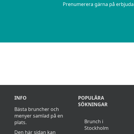
Prenumerera gärna på erbjudand
INFO
POPULÄRA
SÖKNINGAR
Bästa bruncher och
menyer samlad på en
Brunch i
plats.
Stockholm
Den här sidan kan