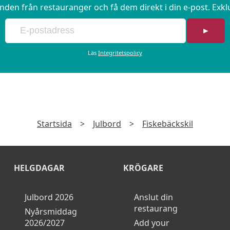
en från restauranger och få dem direkt i din e-post. Exk
►
Läs
Integritetspolicy
Startsida
>
Julbord
>
Fiskebäckskil
HELGDAGAR
KRÖGARE
Julbord 2026
Anslut din
restaurang
Nyårsmiddag
2026/2027
Add your