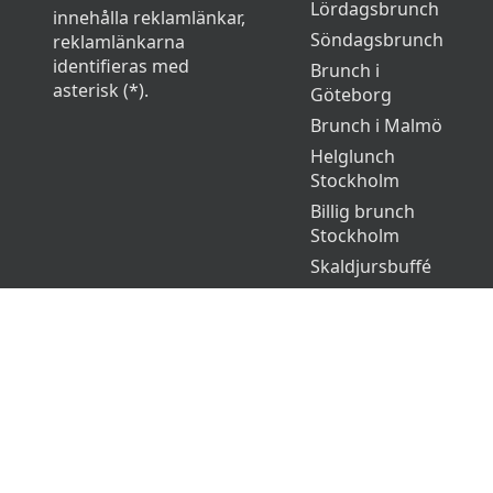
Lördagsbrunch
innehålla reklamlänkar,
Söndagsbrunch
reklamlänkarna
identifieras med
Brunch i
asterisk (*).
Göteborg
Brunch i Malmö
Helglunch
Stockholm
Billig brunch
Stockholm
Skaldjursbuffé