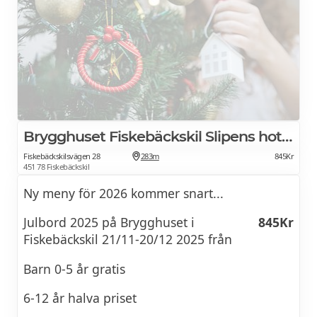
Brygghuset Fiskebäckskil Slipens hotell
Fiskebäckskilsvägen 28
283m
845Kr
451 78 Fiskebäckskil
Ny meny för 2026 kommer snart...
Julbord 2025 på Brygghuset i
845Kr
Fiskebäckskil 21/11-20/12 2025 från
Barn 0-5 år gratis
6-12 år halva priset