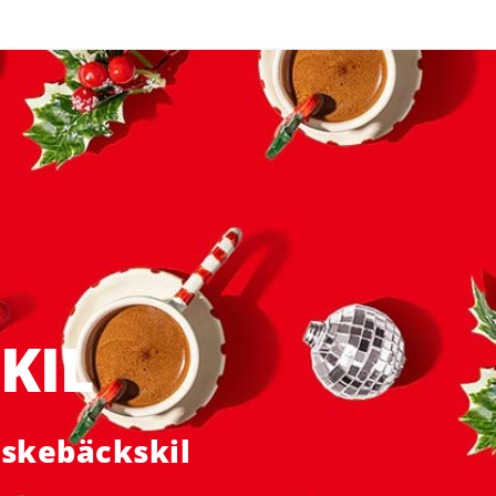
KIL
Fiskebäckskil