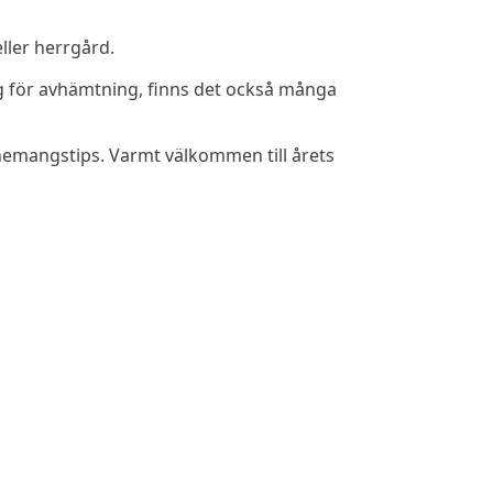
ller herrgård.
ring för avhämtning, finns det också många
venemangstips. Varmt välkommen till årets