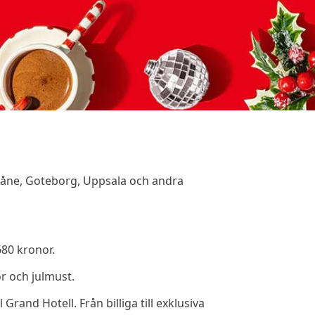
Skåne, Goteborg, Uppsala och andra
680 kronor.
or och julmust.
 Grand Hotell. Från billiga till exklusiva