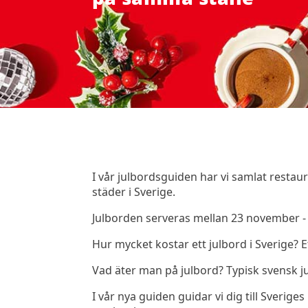
I vår julbordsguiden har vi samlat rest
städer i Sverige.
Julborden serveras mellan 23 november 
Hur mycket kostar ett julbord i Sverige? 
Vad äter man på julbord? Typisk svensk jul
I vår nya guiden guidar vi dig till Sveriges