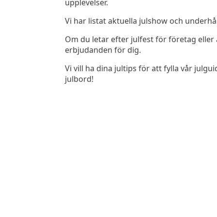
upplevelser.
Vi har listat aktuella julshow och underhå
Om du letar efter julfest för företag ell
erbjudanden för dig.
Vi vill ha dina jultips för att fylla vår
julbord!