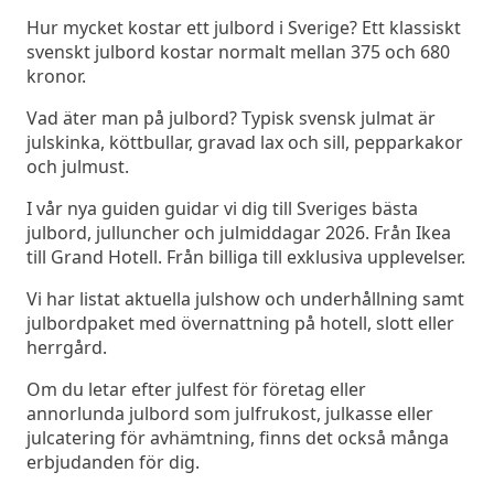
Hur mycket kostar ett julbord i Sverige? Ett klassiskt
svenskt julbord kostar normalt mellan 375 och 680
kronor.
Vad äter man på julbord? Typisk svensk julmat är
julskinka, köttbullar, gravad lax och sill, pepparkakor
och julmust.
I vår nya guiden guidar vi dig till Sveriges bästa
julbord, julluncher och julmiddagar 2026. Från Ikea
till Grand Hotell. Från billiga till exklusiva upplevelser.
Vi har listat aktuella julshow och underhållning samt
julbordpaket med övernattning på hotell, slott eller
herrgård.
Om du letar efter julfest för företag eller
annorlunda julbord som julfrukost, julkasse eller
julcatering för avhämtning, finns det också många
erbjudanden för dig.