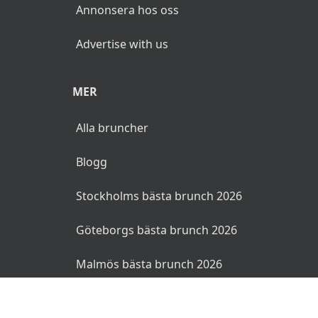
inlagda bär och julgodis – den perfekta
Annonsera hos oss
avrundningen på en stämningsfull lunch.
Advertise with us
MER
Alla bruncher
Blogg
Stockholms bästa brunch 2026
Göteborgs bästa brunch 2026
Malmös bästa brunch 2026