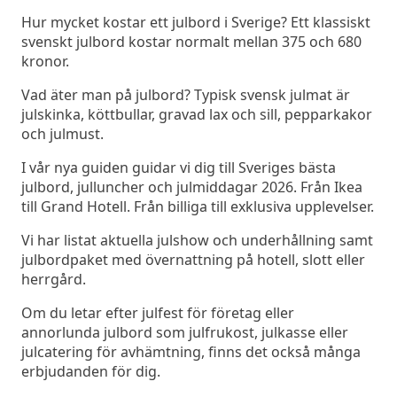
Hur mycket kostar ett julbord i Sverige? Ett klassiskt
svenskt julbord kostar normalt mellan 375 och 680
kronor.
Vad äter man på julbord? Typisk svensk julmat är
julskinka, köttbullar, gravad lax och sill, pepparkakor
och julmust.
I vår nya guiden guidar vi dig till Sveriges bästa
julbord, julluncher och julmiddagar 2026. Från Ikea
till Grand Hotell. Från billiga till exklusiva upplevelser.
Vi har listat aktuella julshow och underhållning samt
julbordpaket med övernattning på hotell, slott eller
herrgård.
Om du letar efter julfest för företag eller
annorlunda julbord som julfrukost, julkasse eller
julcatering för avhämtning, finns det också många
erbjudanden för dig.