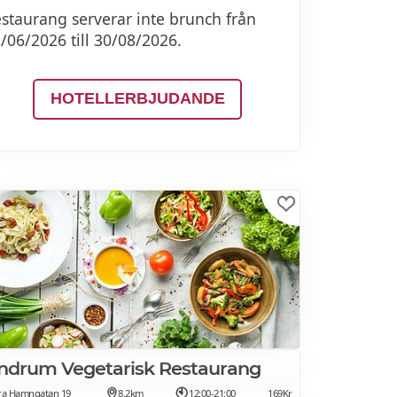
staurang serverar inte brunch från
/06/2026 till 30/08/2026.
HOTELLERBJUDANDE
ndrum Vegetarisk Restaurang
ra Hamngatan 19
8.2km
12:00-21:00
169Kr