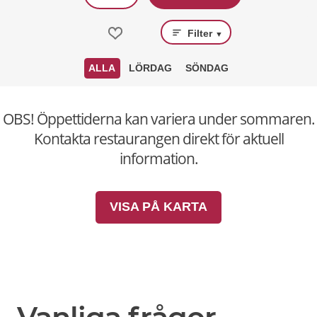
Filter
▼
ALLA
LÖRDAG
SÖNDAG
OBS! Öppettiderna kan variera under sommaren.
Kontakta restaurangen direkt för aktuell
information.
VISA PÅ KARTA
PRENUMERERA
Prenumerera gärna på erbjudanden från