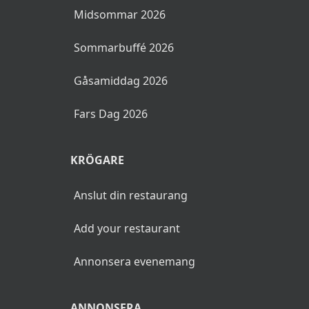
Påskbrunch 2026
Valborg & Första Maj 2026
Kristi Himmelsfärdsdag 2026
Mors Dag 2026
Nationaldagen 2026
Midsommar 2026
Sommarbuffé 2026
Gåsamiddag 2026
Fars Dag 2026