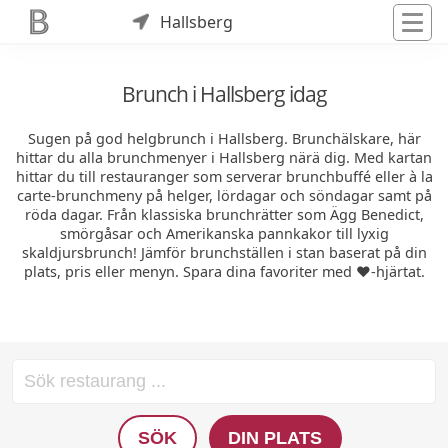
Hallsberg
Brunch i Hallsberg idag
Sugen på god helgbrunch i Hallsberg. Brunchälskare, här
hittar du alla brunchmenyer i Hallsberg närä dig. Med kartan
hittar du till restauranger som serverar brunchbuffé eller à la
carte-brunchmeny på helger, lördagar och söndagar samt på
röda dagar. Från klassiska brunchrätter som Ägg Benedict,
smörgåsar och Amerikanska pannkakor till lyxig
skaldjursbrunch! Jämför brunchställen i stan baserat på din
plats, pris eller menyn. Spara dina favoriter med ❤️-hjärtat.
SÖK
DIN PLATS