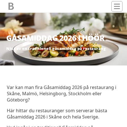
GÅSAMIDDAG 2026 I HÖÖR
Njut av en traditionell gåsamiddag på restaurang
Var kan man fira Gåsamiddag 2026 på restaurang i
Skåne, Malmö, Helsingborg, Stockholm eller
Göteborg?
Här hittar du restauranger som serverar bästa
Gåsamiddag 2026 i Skåne och hela Sverige.