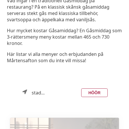
Vad ingår i en traditionell Gåsmiddag på
restaurang? På en klassisk skånsk gåsamiddag
serveras stekt gås med klassiska tillbehör,
svartsoppa och äppelkaka med vaniljsås.
Hur mycket kostar Gåsamiddag? En Gåsmiddag som
3-rättersmeny meny kostar mellan 465 och 730
kronor.
Här listar vi alla menyer och erbjudanden på
Mårtensafton som du inte vill missa!
stad...
HÖÖR