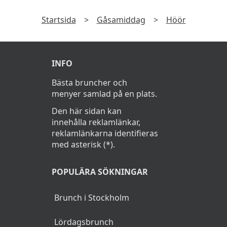
Startsida
>
Gåsamiddag
>
Höör
INFO
Bästa bruncher och
menyer samlad på en plats.
Den här sidan kan
innehålla reklamlänkar,
reklamlänkarna identifieras
med asterisk (*).
POPULÄRA SÖKNINGAR
Brunch i Stockholm
Lördagsbrunch