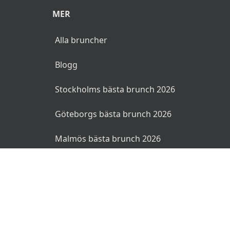
MER
Alla bruncher
Blogg
Stockholms bästa brunch 2026
Göteborgs bästa brunch 2026
Malmös bästa brunch 2026
© 2026 Bruncher.se. Alla rättigheter reserverade.
Användarvillkor
Integritetspolicy