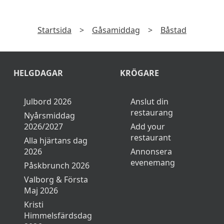
Startsida
>
Gåsamiddag
>
Båstad
HELGDAGAR
KRÖGARE
Julbord 2026
Anslut din
restaurang
Nyårsmiddag
2026/2027
Add your
restaurant
Alla hjärtans dag
2026
Annonsera
evenemang
Påskbrunch 2026
Valborg & Första
Maj 2026
Kristi
Himmelsfärdsdag