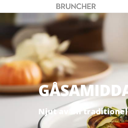
GÅSAMIDDA
Njut av en traditione