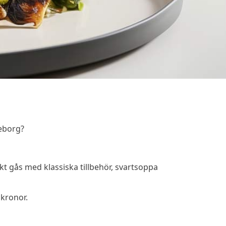
teborg?
t gås med klassiska tillbehör, svartsoppa
kronor.