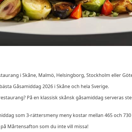
taurang i Skåne, Malmö, Helsingborg, Stockholm eller Gö
 bästa Gåsamiddag 2026 i Skåne och hela Sverige.
 restaurang? På en klassisk skånsk gåsamiddag serveras stek
iddag som 3-rättersmeny meny kostar mellan 465 och 730 
 på Mårtensafton som du inte vill missa!