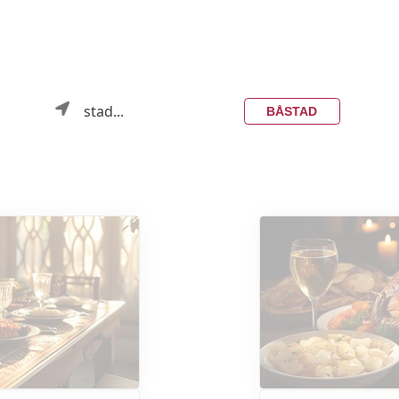
stad...
BÅSTAD