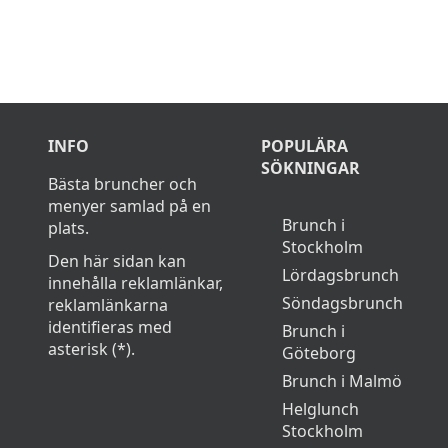
INFO
POPULÄRA
SÖKNINGAR
Bästa bruncher och
menyer samlad på en
Brunch i
plats.
Stockholm
Den här sidan kan
Lördagsbrunch
innehålla reklamlänkar,
Söndagsbrunch
reklamlänkarna
identifieras med
Brunch i
asterisk (*).
Göteborg
Brunch i Malmö
Helglunch
Stockholm