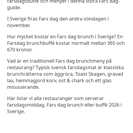
farsdagsbuffé och menyer i denna stora Fars dag-
guide.
I Sverige firas Fars dag den andra söndagen i
november.
Hur mycket kostar en Fars dag brunch i Sverige? En
Farsdag brunchbuffé kostar normalt mellan 365 och
670 kronor.
Vad är en traditionell Fars dag brunchmeny på
restaurang? Typisk svensk farsdagsmat är klassiska
brunchrätterna som äggröra, Toast Skagen, gravad
lax, hemmagjord korv, ost & chark och ett glas
mousserande.
Här listar vi alla restauranger som serverar
farsdagsmiddag, Fars dag brunch eller buffé 2026 i
Sverige.