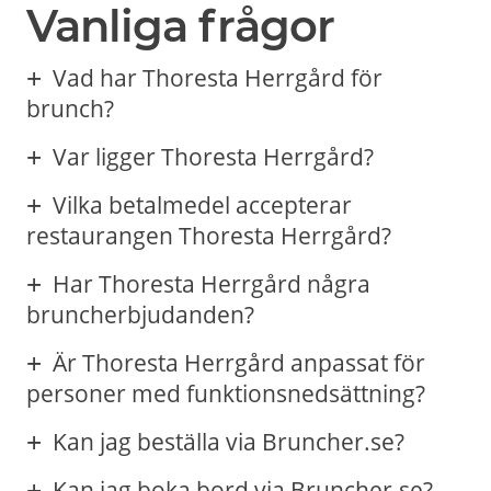
Vanliga frågor
Vad har Thoresta Herrgård för
brunch?
Var ligger Thoresta Herrgård?
Vilka betalmedel accepterar
restaurangen Thoresta Herrgård?
Har Thoresta Herrgård några
bruncherbjudanden?
Är Thoresta Herrgård anpassat för
personer med funktionsnedsättning?
Kan jag beställa via Bruncher.se?
Kan jag boka bord via Bruncher.se?