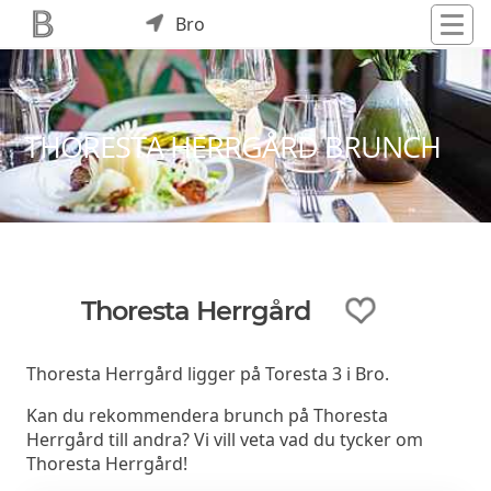
Bro
THORESTA HERRGÅRD BRUNCH
Thoresta Herrgård
Thoresta Herrgård ligger på Toresta 3 i Bro.
Kan du rekommendera brunch på Thoresta
Herrgård till andra? Vi vill veta vad du tycker om
Thoresta Herrgård!