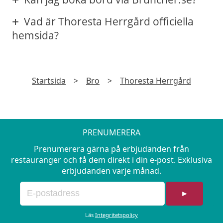
Vad är Thoresta Herrgård officiella
hemsida?
Startsida
>
Bro
>
Thoresta Herrgård
PRENUMERERA
Prenumerera gärna på erbjudanden från
restauranger och få dem direkt i din e-post. Exklusiva
erbjudanden varje månad.
►
Läs
Integritetspolicy