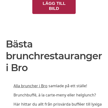
LÄGG TILL
BILD
Bästa
brunchrestauranger
i Bro
Alla bruncher i Bro
samlade på ett ställe!
Brunchbuffé, à la carte-meny eller helglunch?
Här hittar du allt från prisvärda bufféer till lyxiga