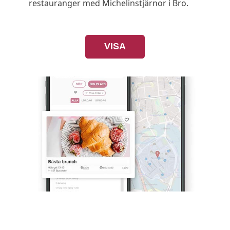
restauranger med Michelinstjärnor i Bro.
VISA