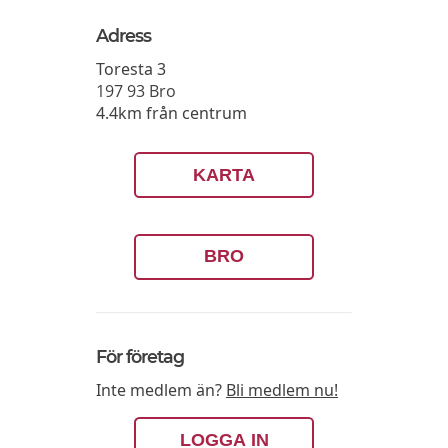
Adress
Toresta 3
197 93
Bro
4.4km från centrum
KARTA
BRO
För företag
Inte medlem än?
Bli medlem nu!
LOGGA IN