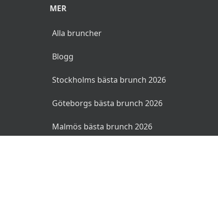
MER
Alla bruncher
Blogg
Stockholms bästa brunch 2026
Göteborgs bästa brunch 2026
Malmös bästa brunch 2026
© 2026 Bruncher.se. Alla rättigheter reserverade.
Användarvillkor
Integritetspolicy