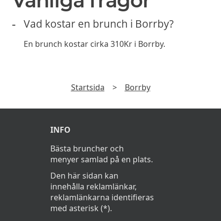
Vanliga frågor
Vad kostar en brunch i Borrby?
En brunch kostar cirka 310Kr i Borrby.
Startsida
>
Borrby
INFO
Bästa bruncher och
menyer samlad på en plats.
Den här sidan kan
innehålla reklamlänkar,
reklamlänkarna identifieras
med asterisk (*).