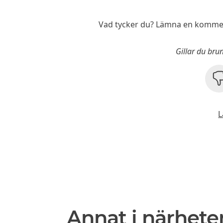
Vad tycker du? Lämna en kommen
Gillar du bru
L
Annat i närhete