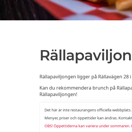
Rällapaviljo
Rällapaviljongen ligger på Rällavägen 28 
Kan du rekommendera brunch på Rällapavil
Rällapaviljongen!
Det här är inte restaurangens officiella webbplats
Menyer, priser och öppettider kan ändras. Kontakt
OBS! Öppettiderna kan variera under sommaren. Ko