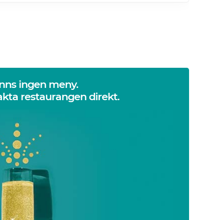
inns ingen meny.
kta restaurangen direkt.