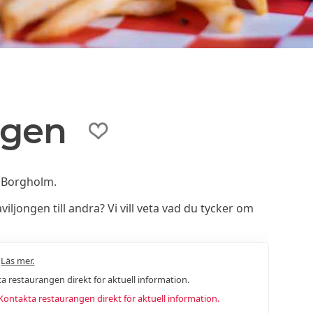
ngen
i Borgholm.
jongen till andra? Vi vill veta vad du tycker om
.
Läs mer.
a restaurangen direkt för aktuell information.
ntakta restaurangen direkt för aktuell information.