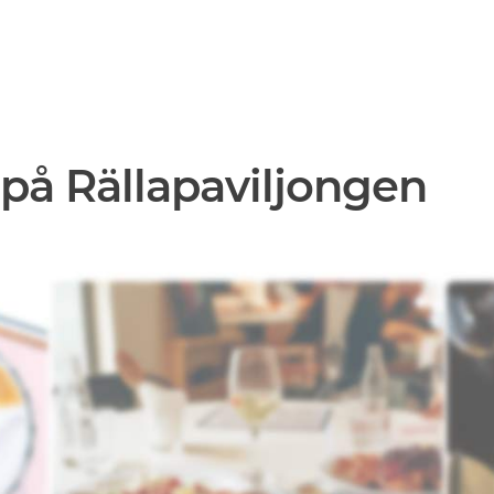
på Rällapaviljongen