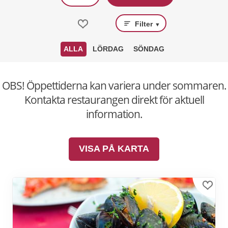
Filter
▼
ALLA
LÖRDAG
SÖNDAG
OBS! Öppettiderna kan variera under sommaren.
Kontakta restaurangen direkt för aktuell
information.
VISA PÅ KARTA