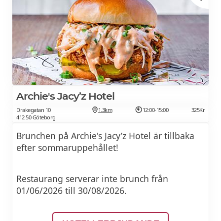
Archie's Jacy’z Hotel
Drakegatan 10
1.3km
12:00-15:00
325Kr
412 50 Göteborg
Brunchen på Archie's Jacy’z Hotel är tillbaka
efter sommaruppehållet!
Restaurang serverar inte brunch från
01/06/2026 till 30/08/2026.