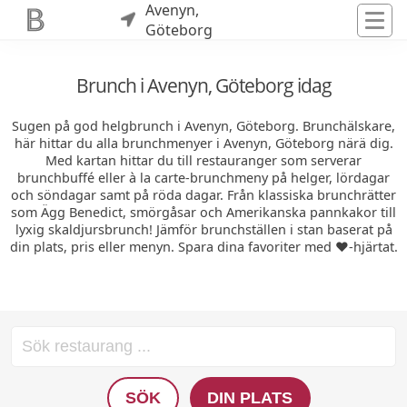
Avenyn,
Göteborg
Brunch i Avenyn, Göteborg idag
Sugen på god helgbrunch i Avenyn, Göteborg. Brunchälskare,
här hittar du alla brunchmenyer i Avenyn, Göteborg närä dig.
Med kartan hittar du till restauranger som serverar
brunchbuffé eller à la carte-brunchmeny på helger, lördagar
och söndagar samt på röda dagar. Från klassiska brunchrätter
som Ägg Benedict, smörgåsar och Amerikanska pannkakor till
lyxig skaldjursbrunch! Jämför brunchställen i stan baserat på
din plats, pris eller menyn. Spara dina favoriter med ❤️-hjärtat.
SÖK
DIN PLATS