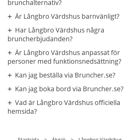
brunchalternativ?
Är Långbro Värdshus barnvänligt?
Har Långbro Värdshus några
bruncherbjudanden?
Är Långbro Värdshus anpassat för
personer med funktionsnedsättning?
Kan jag beställa via Bruncher.se?
Kan jag boka bord via Bruncher.se?
Vad är Långbro Värdshus officiella
hemsida?
Startsida
>
Älvsjö
>
Långbro Värdshus