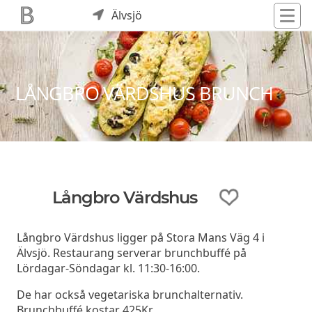
Älvsjö
LÅNGBRO VÄRDSHUS BRUNCH
Långbro Värdshus
Långbro Värdshus ligger på Stora Mans Väg 4 i
Älvsjö. Restaurang serverar brunchbuffé på
Lördagar-Söndagar kl. 11:30-16:00.
De har också vegetariska brunchalternativ.
Brunchbuffé kostar 425Kr.