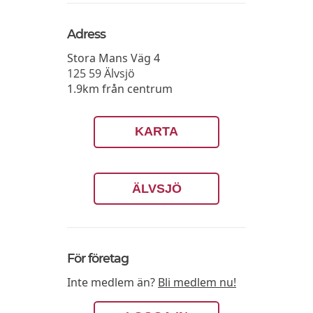
Adress
Stora Mans Väg 4
125 59
Älvsjö
1.9km från centrum
KARTA
ÄLVSJÖ
För företag
Inte medlem än?
Bli medlem nu!