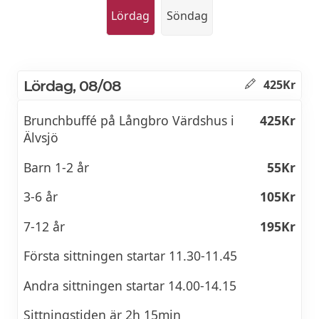
Lördag
Söndag
Lördag, 08/08
425Kr
Brunchbuffé på Långbro Värdshus i
425Kr
Älvsjö
Barn 1-2 år
55Kr
3-6 år
105Kr
7-12 år
195Kr
Första sittningen startar 11.30-11.45
Andra sittningen startar 14.00-14.15
Sittningstiden är 2h 15min