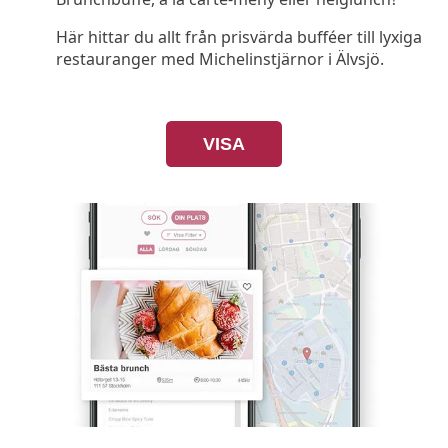
Här hittar du allt från prisvärda bufféer till lyxiga
restauranger med Michelinstjärnor i Älvsjö.
VISA