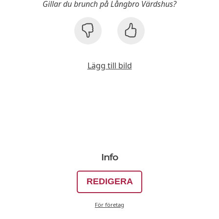
Gillar du brunch på Långbro Värdshus?
Lägg till bild
Info
REDIGERA
För företag