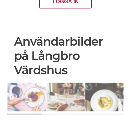
LOGGA IN
Användarbilder
på Långbro
Värdshus