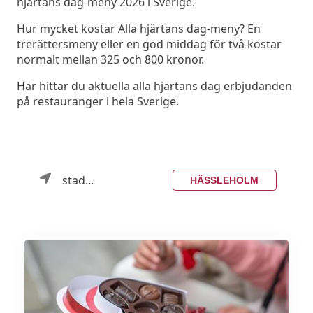
hjärtans dag-meny 2026 i Sverige.
Hur mycket kostar Alla hjärtans dag-meny? En
trerättersmeny eller en god middag för två kostar
normalt mellan 325 och 800 kronor.
Här hittar du aktuella alla hjärtans dag erbjudanden
på restauranger i hela Sverige.
stad...
HÄSSLEHOLM