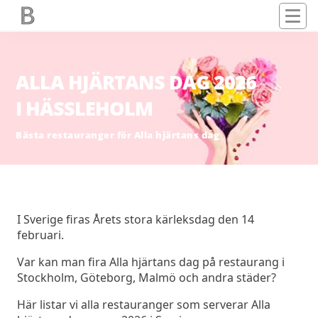
ALLA HJÄRTANS DAG 2026
I HÄSSLEHOLM
Bästa restauranger för Alla hjärtans dag
I Sverige firas Årets stora kärleksdag den 14
februari.
Var kan man fira Alla hjärtans dag på restaurang i
Stockholm, Göteborg, Malmö och andra städer?
Här listar vi alla restauranger som serverar Alla