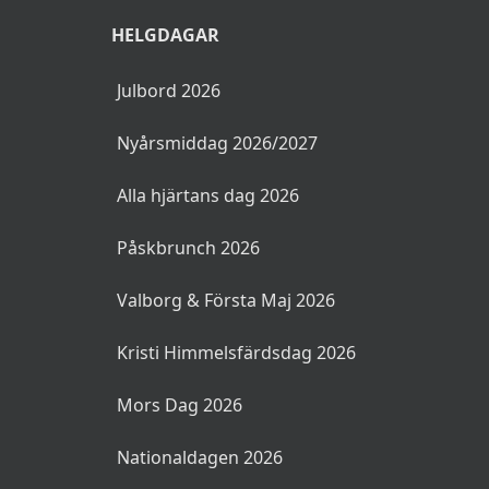
Brunch i Göteborg
Brunch i Malmö
Helglunch Stockholm
Billig brunch Stockholm
Skaldjursbuffé
HELGDAGAR
Julbord 2026
Nyårsmiddag 2026/2027
Alla hjärtans dag 2026