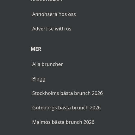
KRÖGARE
Anslut din restaurang
Add your restaurant
Annonsera evenemang
ANNONSERA
Annonsera hos oss
Advertise with us
MER