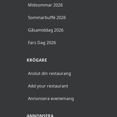
Påskbrunch 2026
Valborg & Första Maj 2026
Kristi Himmelsfärdsdag 2026
Mors Dag 2026
Nationaldagen 2026
Midsommar 2026
Sommarbuffé 2026
Gåsamiddag 2026
Fars Dag 2026