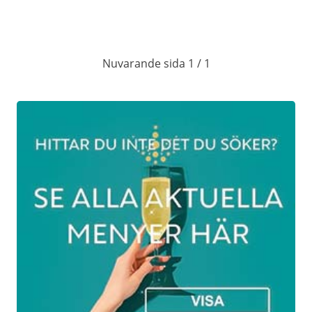
Förrätt
Löjromstoast med rödlök, citron och
smetana
Nuvarande sida 1 / 1
Veg alternativ:
Smörstekt toast med tångcaviar, rödlök,
citron och smetana
Varmrätt
Oxfilé med krokett på potatis och gulbeta,
örtemulsion, bakad spetskål och pepparsky
Fisk alternativ:
Torskrygg med smörsås, krokett på potatis