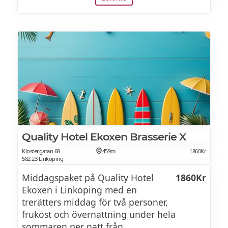
Frukostbuffé
Quality Hotel Ekoxen Brasserie X
Klostergatan 68
459m
1860Kr
582 23 Linköping
Middagspaket på Quality Hotel
1860Kr
Ekoxen i Linköping med en
trerätters middag för två personer,
frukost och övernattning under hela
sommaren per natt från