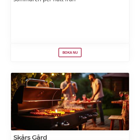
BOKA NU
Skårs Gård