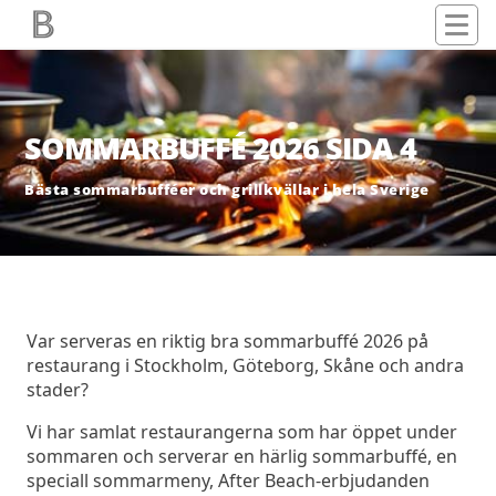
SOMMARBUFFÉ 2026 SIDA 4
Bästa sommarbufféer och grillkvällar i hela Sverige
Var serveras en riktig bra sommarbuffé 2026 på
restaurang i Stockholm, Göteborg, Skåne och andra
stader?
Vi har samlat restaurangerna som har öppet under
sommaren och serverar en härlig sommarbuffé, en
speciall sommarmeny, After Beach-erbjudanden