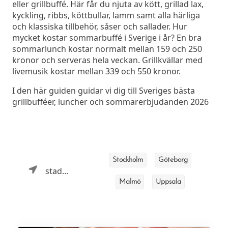
eller grillbuffé. Här får du njuta av kött, grillad lax,
kyckling, ribbs, köttbullar, lamm samt alla härliga
och klassiska tillbehör, såser och sallader. Hur
mycket kostar sommarbuffé i Sverige i år? En bra
sommarlunch kostar normalt mellan 159 och 250
kronor och serveras hela veckan. Grillkvällar med
livemusik kostar mellan 339 och 550 kronor.
I den här guiden guidar vi dig till Sveriges bästa
grillbufféer, luncher och sommarerbjudanden 2026
Stockholm
Göteborg
stad...
Malmö
Uppsala