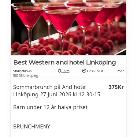
Best Western and hotel Linköping
Storgatan 49
677m
12:30-15:00
375Kr
582 38 Linköping
Sommarbrunch på And hotel
375Kr
Linköping 27 juni 2026 kl.12.30-15
Barn under 12 år halva priset
BRUNCHMENY