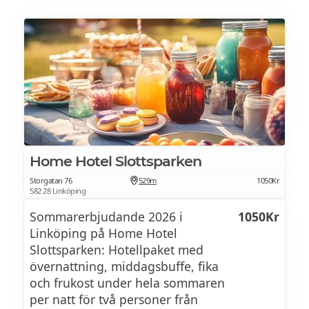
parkeringsplatser i parkeringsgaraget.
Home Hotel Slottsparken
Storgatan 76
529m
1050Kr
582 28 Linköping
Sommarerbjudande 2026 i
1050Kr
Linköping på Home Hotel
Slottsparken: Hotellpaket med
övernattning, middagsbuffe, fika
och frukost under hela sommaren
per natt för två personer från