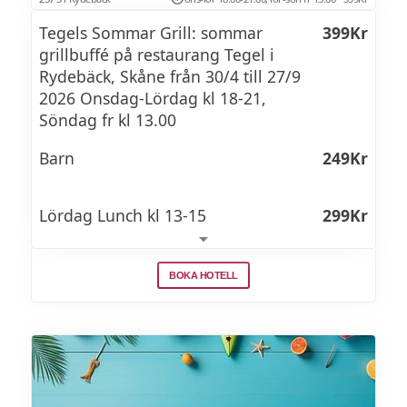
Tegels Sommar Grill: sommar
399Kr
grillbuffé på restaurang Tegel i
Rydebäck, Skåne från 30/4 till 27/9
2026 Onsdag-Lördag kl 18-21,
Söndag fr kl 13.00
Barn
249Kr
Lördag Lunch kl 13-15
299Kr
SOMMAR GRILLMENY
BOKA HOTELL
Kött
Lamm