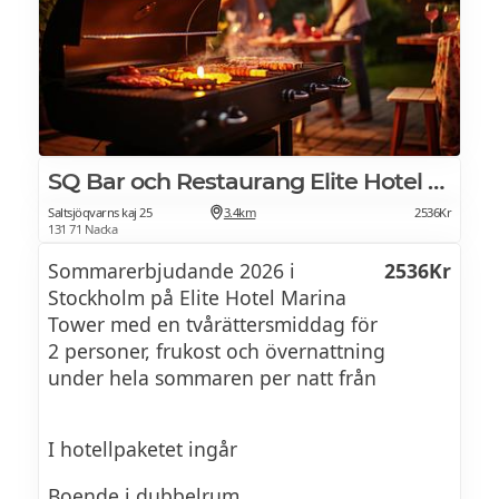
SQ Bar och Restaurang Elite Hotel Marina Tower
Saltsjöqvarns kaj 25
3.4km
2536Kr
131 71 Nacka
Sommarerbjudande 2026 i
2536Kr
Stockholm på Elite Hotel Marina
Tower med en tvårättersmiddag för
2 personer, frukost och övernattning
under hela sommaren per natt från
I hotellpaketet ingår
Boende i dubbelrum