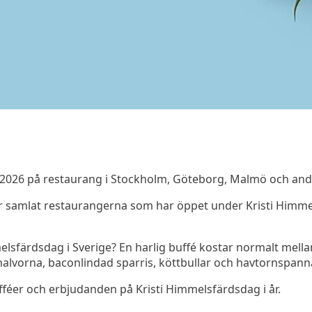
 2026 på restaurang i Stockholm, Göteborg, Malmö och and
har samlat restaurangerna som har öppet under Kristi Himm
lsfärdsdag i Sverige? En harlig buffé kostar normalt mellan
alvorna, baconlindad sparris, köttbullar och havtornspann
fféer och erbjudanden på Kristi Himmelsfärdsdag i år.