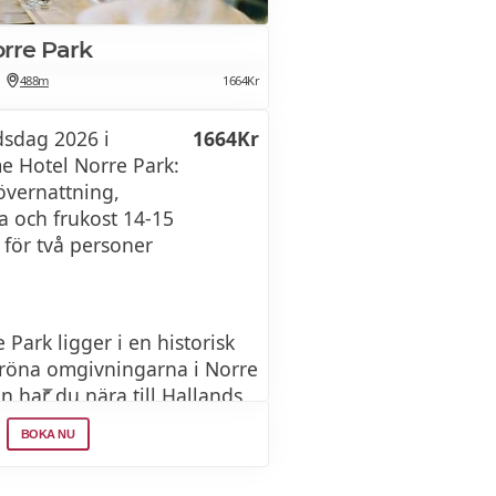
rre Park
488m
1664Kr
dsdag 2026 i
1664Kr
 Hotel Norre Park:
övernattning,
a och frukost 14-15
 för två personer
Park ligger i en historisk
röna omgivningarna i Norre
ån har du nära till Hallands
15 minuters biltur från
BOKA NU
nd. Hotellet bjuder på
 middag i en varm och