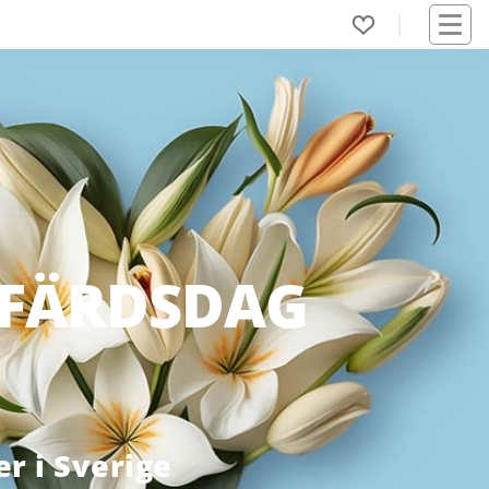
SFÄRDSDAG
r i Sverige