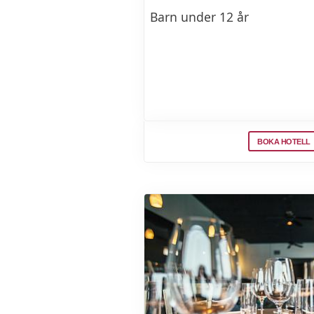
Barn under 12 år
Morgonspa - Tidsbokning
BOKA HOTELL