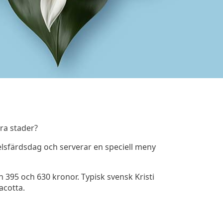
ra stader?
elsfärdsdag och serverar en speciell meny
 395 och 630 kronor. Typisk svensk Kristi
acotta.