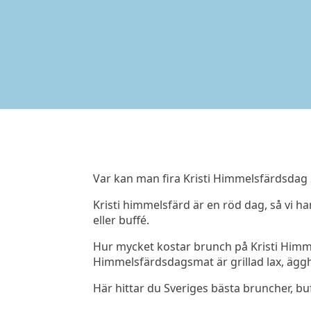
Var kan man fira Kristi Himmelsfärdsdag
Kristi himmelsfärd är en röd dag, så vi 
eller buffé.
Hur mycket kostar brunch på Kristi Himme
Himmelsfärdsdagsmat är grillad lax, äggh
Här hittar du Sveriges bästa bruncher, bu