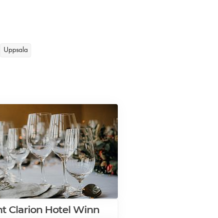
Uppsala
nt Clarion Hotel Winn