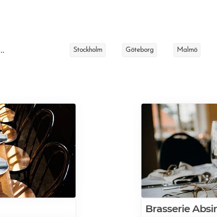
..
Stockholm
Göteborg
Malmö
Brasserie Absi